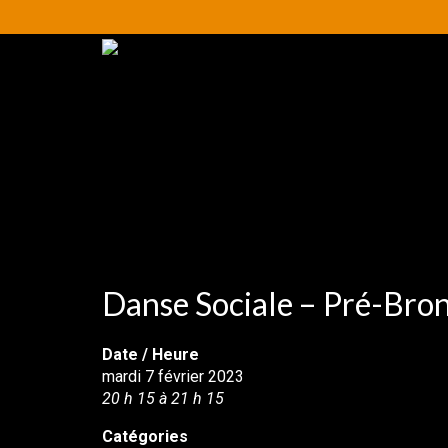
Danse Sociale – Pré-Bron
Date / Heure
mardi 7 février 2023
20 h 15 à 21 h 15
Catégories