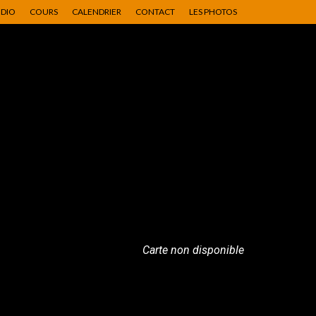
UDIO
COURS
CALENDRIER
CONTACT
LES PHOTOS
Carte non disponible