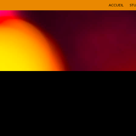
ACCUEIL
ST