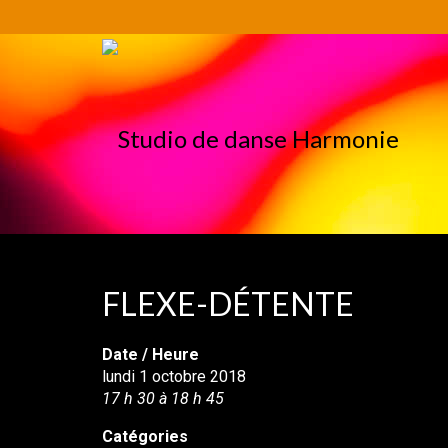
FLEXE-DÉTENTE
Date / Heure
lundi 1 octobre 2018
17 h 30 à 18 h 45
Catégories