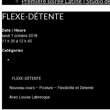
Première soirée Latine | Studio 
FLEXE-DÉTENTE
Date / Heure
lundi 1 octobre 2018
11 h 30 à 12 h 45
Catégories
YOGA-FLEX
FLEXE-DÉTENTE
Nouveau cours – Posture – Flexibilité et Détente
Avec Louise Labrecque