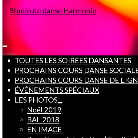
TOUTES LES SOIRÉES DANSANTES
PROCHAINS COURS DANSE SOCIAL
PROCHAINS COURS DANSE DE LIG
ÉVÉNEMENTS SPÉCIAUX
LES PHOTOS
Noël 2019
BAL 2018
EN IMAGE