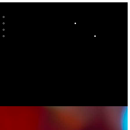
CCUEIL
LE STUDIO ET SES ENSEIGNANTS
STUDIO
RESSOURCES
COURS
HORAIRE COURS ET SOIRÉES DANSANTES
CALENDRIER
ÉVÉNEMENTS SPÉCIAUX
CONTACT
ES PHOTOS