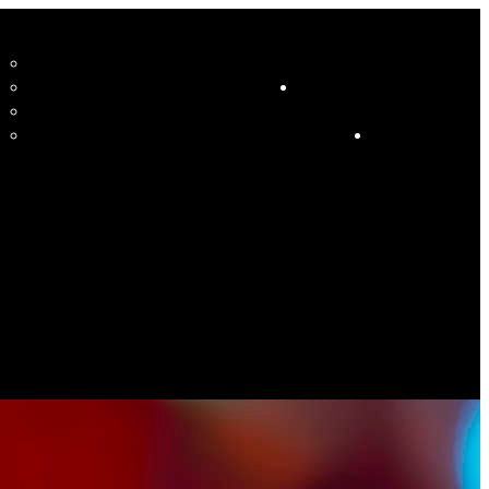
CCUEIL
LE STUDIO ET SES ENSEIGNANTS
STUDIO
RESSOURCES
COURS
HORAIRE COURS ET SOIRÉES DANSANTES
CALENDRIER
ÉVÉNEMENTS SPÉCIAUX
CONTACT
ES PHOTOS