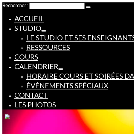
Rechercher :
ACCUEIL
STUDIO
LE STUDIO ET SES ENSEIGNANT
RESSOURCES
COURS
CALENDRIER
HORAIRE COURS ET SOIRÉES D
ÉVÉNEMENTS SPÉCIAUX
CONTACT
LES PHOTOS