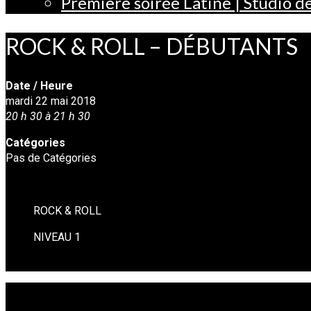
Première soirée Latine | Studio 
ROCK & ROLL – DÉBUTANTS
Date / Heure
mardi 22 mai 2018
20 h 30 à 21 h 30
Catégories
Pas de Catégories
ROCK & ROLL
NIVEAU 1