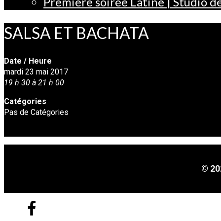
Première soirée Latine | Studio 
SALSA ET BACHATA
Date / Heure
mardi 23 mai 2017
19 h 30 à 21 h 00
Catégories
Pas de Catégories
© 20