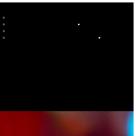
CCUEIL
LE STUDIO ET SES ENSEIGNANTS
STUDIO
RESSOURCES
COURS
HORAIRE COURS ET SOIRÉES DANSANTES
CALENDRIER
ÉVÉNEMENTS SPÉCIAUX
CONTACT
ES PHOTOS