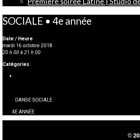
Première soirée Latine | Studio 
SOCIALE • 4e année
Date / Heure
mardi 16 octobre 2018
20 h 00 à 21 h 00
Catégories
DANSE SOCIALE
DANSE SOCIALE
4E ANNÉE
© 20