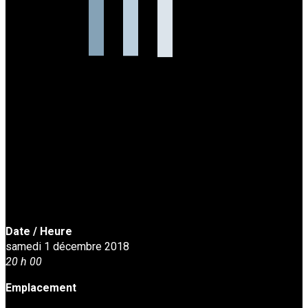
Date / Heure
samedi 1 décembre 2018
20 h 00
Emplacement
Studio de danse Harmonie