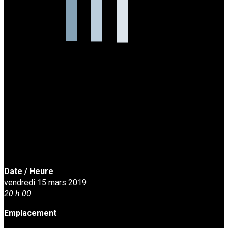
Date / Heure
vendredi 15 mars 2019
20 h 00
Emplacement
Studio de danse Harmonie