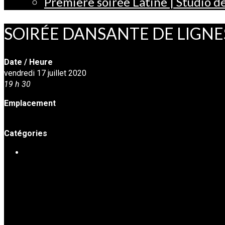
Première soirée Latine | Studio 
SOIRÉE DANSANTE DE LIGNES S
Date / Heure
vendredi 17 juillet 2020
19 h 30
Emplacement
Studio de danse Harmonie
Catégories
SOIRÉES DE DANSE