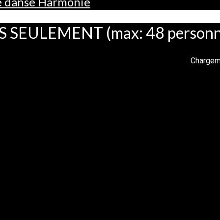
de danse Harmonie
EULEMENT (max: 48 personnes)
Chargeme