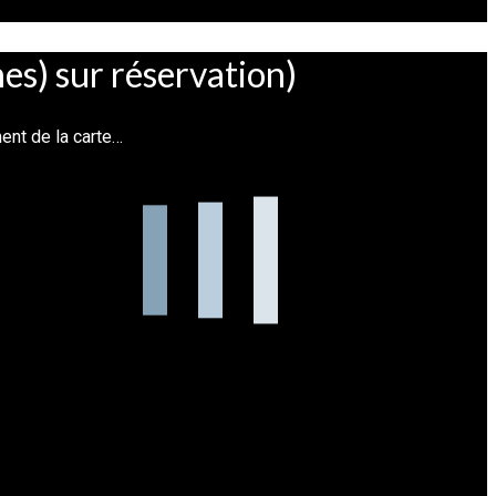
 sur réservation)
nt de la carte…