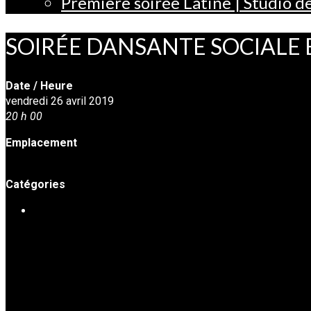
Première soirée Latine | Studio 
SOIRÉE DANSANTE SOCIALE 
Date / Heure
vendredi 26 avril 2019
20 h 00
Emplacement
Studio de danse Harmonie
Catégories
SOIRÉES DE DANSE