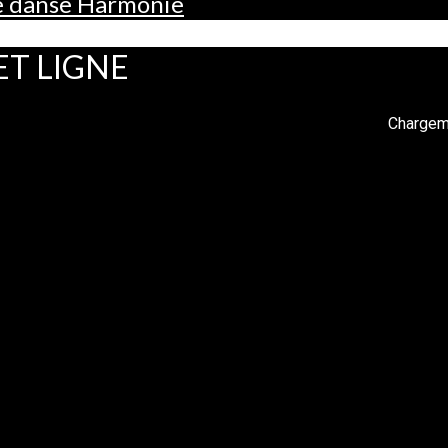
de danse Harmonie
ET LIGNE
Chargeme