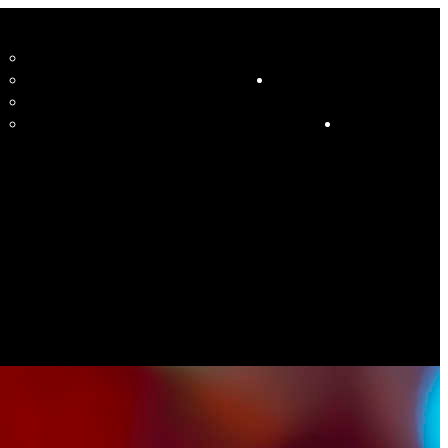
CCUEIL
LE STUDIO ET SES ENSEIGNANTS
STUDIO
RESSOURCES
COURS
HORAIRE COURS ET SOIRÉES DANSANTES
CALENDRIER
ÉVÉNEMENTS SPÉCIAUX
CONTACT
ES PHOTOS