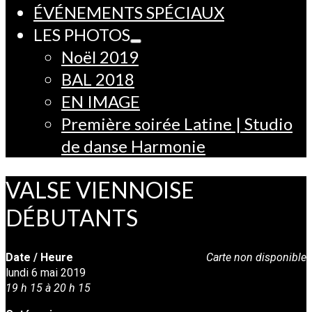
ÉVÉNEMENTS SPÉCIAUX
LES PHOTOS
Noël 2019
BAL 2018
EN IMAGE
Première soirée Latine | Studio
de danse Harmonie
VALSE VIENNOISE
DÉBUTANTS
Date / Heure
Carte non disponible
lundi 6 mai 2019
19 h 15 à 20 h 15