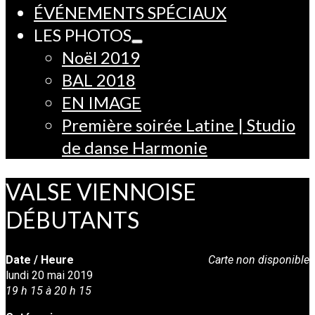
ÉVÉNEMENTS SPÉCIAUX
LES PHOTOS
Noël 2019
BAL 2018
EN IMAGE
Première soirée Latine | Studio
de danse Harmonie
VALSE VIENNOISE
DÉBUTANTS
Date / Heure
Carte non disponible
lundi 20 mai 2019
19 h 15 à 20 h 15