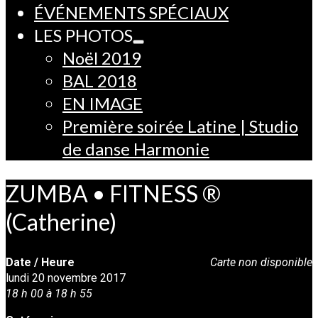
ÉVÉNEMENTS SPÉCIAUX
LES PHOTOS
Noël 2019
BAL 2018
EN IMAGE
Première soirée Latine | Studio
de danse Harmonie
ZUMBA • FITNESS ®
(Catherine)
Date / Heure
Carte non disponible
lundi 20 novembre 2017
18 h 00 à 18 h 55