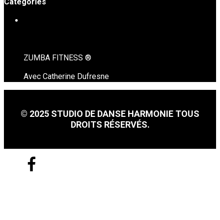
Catégories
MISE EN FORME • ZUMBA FITNESS ( à venir )
ZUMBA FITNESS ®
Avec Catherine Dufresne
© 2025 STUDIO DE DANSE HARMONIE TOUS
DROITS RÉSERVÉS.