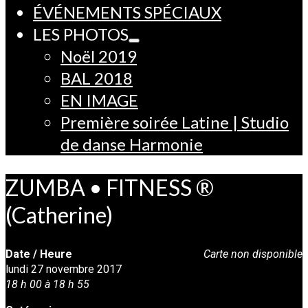
ÉVÉNEMENTS SPÉCIAUX
LES PHOTOS
Noël 2019
BAL 2018
EN IMAGE
Première soirée Latine | Studio
de danse Harmonie
ZUMBA • FITNESS ®
(Catherine)
Date / Heure
Carte non disponible
lundi 27 novembre 2017
18 h 00 à 18 h 55