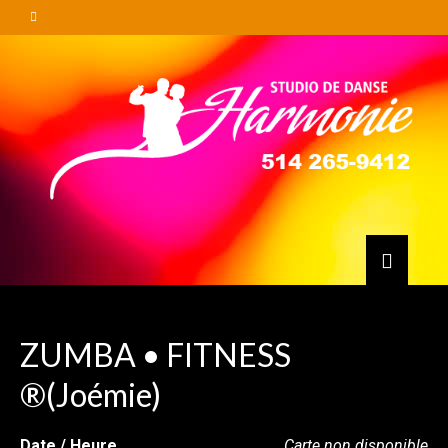
ZUMBA • FITNESS
®(Joémie)
Date / Heure
Carte non disponible