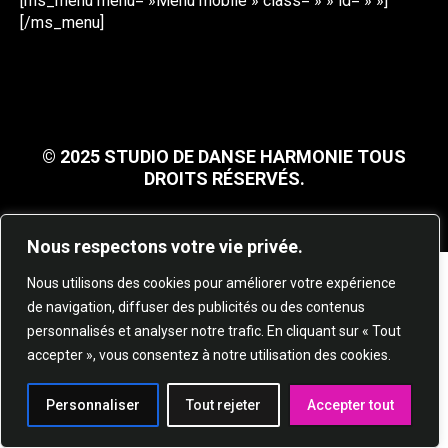
[ms_menu menu= »Menu mobile » class= » » id= » »]
[/ms_menu]
© 2025 STUDIO DE DANSE HARMONIE TOUS
DROITS RÉSERVÉS.
Nous respectons votre vie privée.
Nous utilisons des cookies pour améliorer votre expérience
de navigation, diffuser des publicités ou des contenus
personnalisés et analyser notre trafic. En cliquant sur « Tout
accepter », vous consentez à notre utilisation des cookies.
Personnaliser
Tout rejeter
Accepter tout